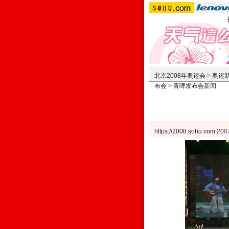
北京2008年奥运会
>
奥运
布会
>
青啤发布会新闻
https://2008.sohu.com
200