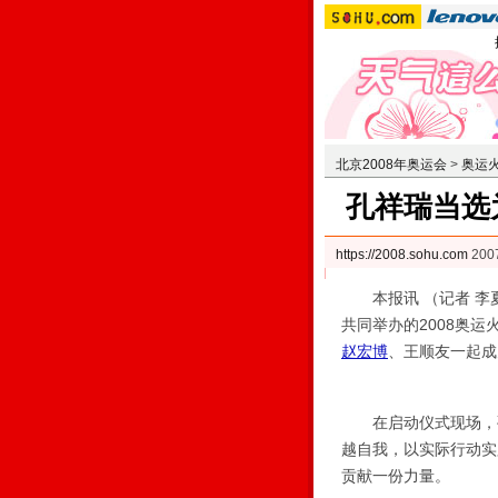
北京2008年奥运会
>
奥运
孔祥瑞当选
https://2008.sohu.com
200
本报讯 （记者 李夏
共同举办的2008奥
赵宏博
、王顺友一起成
在启动仪式现场，孔
越自我，以实际行动实
贡献一份力量。