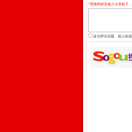
*用搜狗拼音输入法发帖子，
设为辩论话题