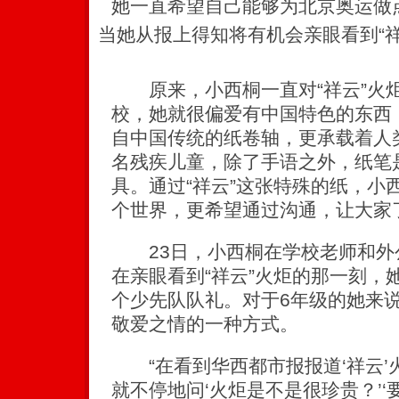
她一直希望自己能够为北京奥运做
当她从报上得知将有机会亲眼看到“
原来，小西桐一直对“祥云”火
校，她就很偏爱有中国特色的东西
自中国传统的纸卷轴，更承载着人
名残疾儿童，除了手语之外，纸笔
具。通过“祥云”这张特殊的纸，小
个世界，更希望通过沟通，让大家
23日，小西桐在学校老师和外
在亲眼看到“祥云”火炬的那一刻，
个少先队队礼。对于6年级的她来
敬爱之情的一种方式。
“在看到华西都市报报道‘祥云’
就不停地问‘火炬是不是很珍贵？’