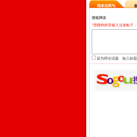
我来说两句
*用搜狗拼音输入法发帖子，
设为辩论话题