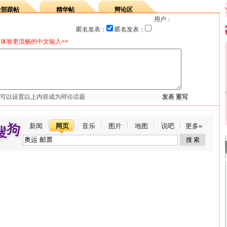
全部跟帖
精华帖
辩论区
用户：
匿名发表：
匿名发表：
体验更流畅的中文输入>>
新闻
网页
音乐
图片
地图
说吧
更多»