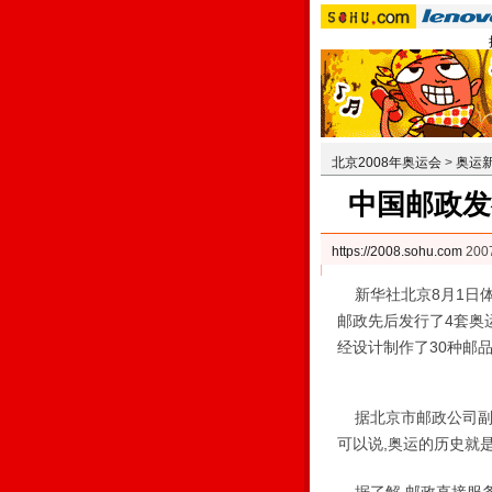
北京2008年奥运会
>
奥运
中国邮政发
https://2008.sohu.com
200
新华社北京8月1日体
邮政先后发行了4套奥
经设计制作了30种邮品
据北京市邮政公司副
可以说,奥运的历史就