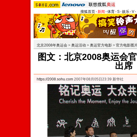
搜狐首页
-
新闻
-
体育
-
S
-
娱乐
-
V
-
北京2008年奥运会
>
奥运活动
>
奥运官方电影
>
官方电影图
图文：北京2008奥运会
出席
https://2008.sohu.com
2007年08月05日23:39 新华社