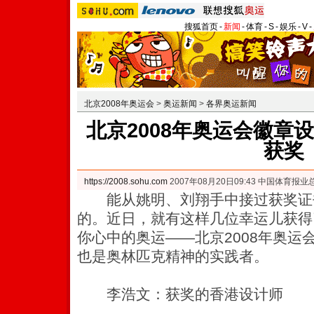
搜狐首页
-
新闻
-
体育
-
S
-
娱乐
-
V
-
北京2008年奥运会
>
奥运新闻
>
各界奥运新闻
北京2008年奥运会徽章
获奖
https://2008.sohu.com
2007年08月20日09:43 中国体育报业
能从姚明、刘翔手中接过获奖证
的。近日，就有这样几位幸运儿获得
你心中的奥运——北京2008年奥运
也是奥林匹克精神的实践者。
李浩文：获奖的香港设计师