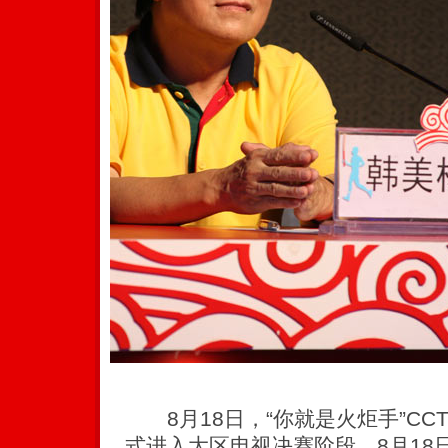
8月18日，“你就是火炬手”CC
式进入大区电视决赛阶段，8月18日和