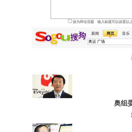
设为辩论话题
新闻
网页
音乐
奥组