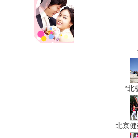
“北
北京健