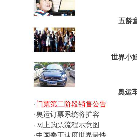
五龄
世界小姐
奥运车
·
门票第二阶段销售公告
·
奥运订票系统将扩容
·
网上购票流程示意图
·
中国拳王速度世界最快