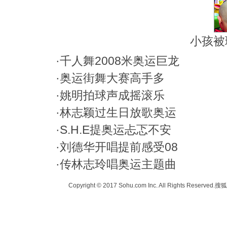
小孩被
·
千人舞2008米奥运巨龙
·
奥运街舞大赛高手多
·
姚明拍球声成摇滚乐
·
林志颖过生日放歌奥运
·
S.H.E提奥运忐忑不安
·
刘德华开唱提前感受08
·
传林志玲唱奥运主题曲
Copyright © 2017 Sohu.com Inc. All Rights Reserved