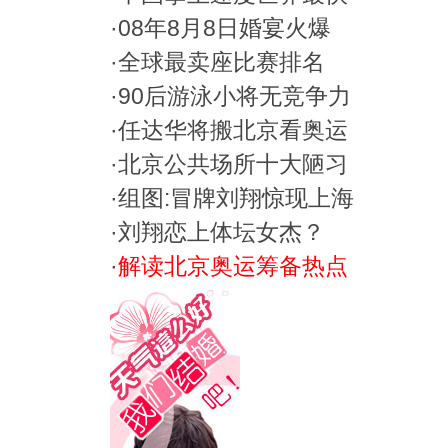
·
08年8月8日婚宴火爆
·
全球最卖座比赛排名
·
90后游泳小将无竞争力
·
任达华将搬北京看奥运
·
北京公共场所十大陋习
·
组图:冒牌刘翔惊现上海
·
刘翔恋上体坛女杰？
·
解读北京奥运筹备热点