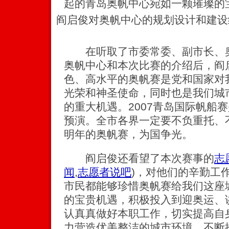
起的青岛奥帆中心宛如一颗璀璨的
阎启俊对奥帆中心的规划设计和建设
在听取了市委常委、副市长、奥
奥帆中心和本次比赛的介绍后，阎
色、高水平的奥帆赛是党和国家对
光荣和神圣使命，同时也是我们城
的重大机遇。2007青岛国际帆船
预演。全市各界一定要不负重托、
明年的奥帆赛，为国争光。
阎启俊还看望了本次赛事的
志
闻
,
志愿者说吧
)
，对他们的辛勤工
市民都能够珍惜奥帆赛给我们这座
的宝贵机遇，积极投入到迎奥运、
认真真做好本职工作，切实提高自
力营造优美整洁的城市环境，不断