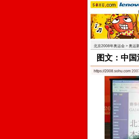
北京2008年奥运会
>
奥运
图文：中国
https://2008.sohu.com
200