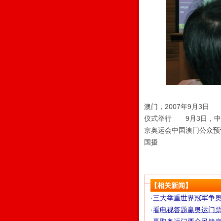
澳门，2007年9月3日
仪式举行 9月3日，中
京奥运会中国澳门公众预
国摄
【相关新闻】
·
三大举重世界冠军争奥运
·
看电视答题赢奥运门票