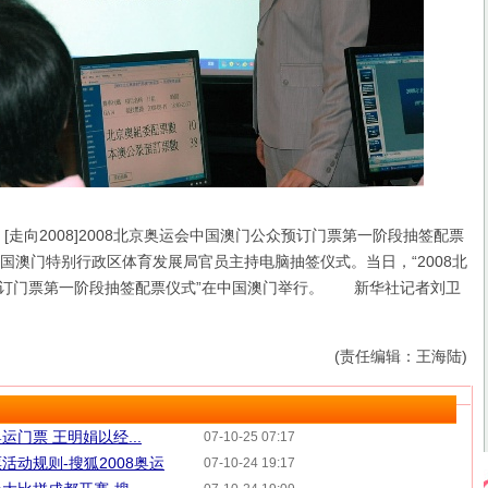
 [走向2008]2008北京奥运会中国澳门公众预订门票第一阶段抽签配票
国澳门特别行政区体育发展局官员主持电脑抽签仪式。当日，“2008北
订门票第一阶段抽签配票仪式”在中国澳门举行。 新华社记者刘卫
(责任编辑：王海陆)
门票 王明娟以经...
07-10-25 07:17
活动规则-搜狐2008奥运
07-10-24 19:17