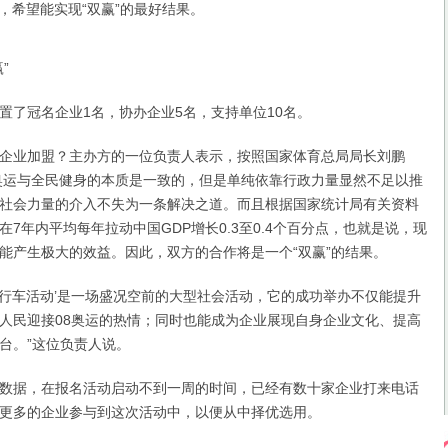
，希望能实现“双赢”的最好结果。
”
了冠名企业1名，协办企业5名，支持单位10名。
业加盟？主办方的一位负责人表示，按照国家体育总局局长刘鹏
民奥运与全民健身的本质是一致的，但是单纯依靠行政力量显然不足以推
社会力量的介入不失为一条解决之道。而且根据国家统计局有关资料
7年内平均每年拉动中国GDP增长0.3至0.4个百分点，也就是说，现
能产生极大的效益。因此，双方的合作将是一个“双赢”的结果。
行车活动’是一场盛况空前的大型社会活动，它的成功举办不仅能提升
人民迎接08奥运的热情；同时也能成为企业展现自身企业文化、提高
台。”这位负责人说。
据，在报名活动启动不到一周的时间，已经有数十家企业打来电话
更多的企业参与到这次活动中，以便从中择优选用。