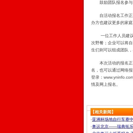
鼓励团队报名参与
自活动报名工作正式
办方也建议更多的家庭
一位工作人员建议：
次野餐；企业可以将自
生们则可以组成团队，
本次活动的报名正在
名，也可以通过网络报名。
登录：www.yninfo
情及网上报名。
【相关新闻】
·
亚洲杯场地自行车赛中国
·
奥运北京——瑞典拓