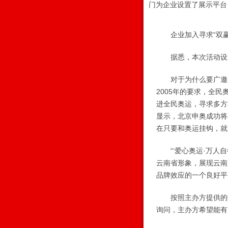
门为企业设置了展示平台
企业加入寻求“双赢
据悉，本次活动设置
对于为什么要广邀企
2005年的要求，全
进全民奥运，寻求多方
显示，北京申奥成功将在
在只要和奥运挂钩，就
“‘爱心奥运·万人自
云南省形象，展现云南
品牌效应的一个良好平
按照主办方提供的数
询问，主办方希望能有