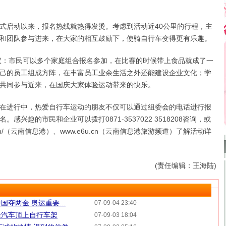
启动以来，报名热线就热得发烫。考虑到活动近40公里的行程，主
和团队参与进来，在大家的相互鼓励下，使骑自行车变得更有乐趣。
市民可以多个家庭组合报名参加，在比赛的时候带上食品就成了一
己的员工组成方阵，在丰富员工业余生活之外还能建设企业文化；学
共同参与近来，在国庆大家体验运动带来的快乐。
进行中，热爱自行车运动的朋友不仅可以通过组委会的电话进行报
感兴趣的市民和企业可以拨打0871-3537022 3518208咨询，或
.com/（云南信息港）、www.e6u.cn（云南信息港旅游频道）了解活动详
(责任编辑：王海陆)
夺两金 奥运重要...
07-09-04 23:40
乐汽车顶上自行车架
07-09-03 18:04