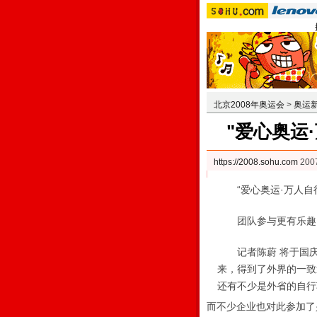
北京2008年奥运会
>
奥运
"爱心奥运
https://2008.sohu.com
200
“爱心奥运·万人自行
团队参与更有乐趣
记者陈蔚 将于国庆节
来，得到了外界的一致
还有不少是外省的自行
而不少企业也对此参加了