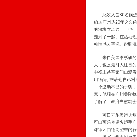
此次入围30名候选人
旅居广州达20年之久
的深圳女老师……他们
走到了一起。在活动现
动情感人至深。说到沉
来自美国洛杉矶的丹
人，也是最引人注目的
电视上甚至家门口观看
用“好玩”来表达自己
一个激动不已的手势，
家，他现在广州美院执
了解了，政府自然就会
可口可乐奥运火炬手提
可口可乐奥运火炬手广
评审团由德高望重的行