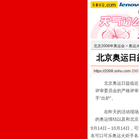
北京2008年奥运会
>
奥运
北京奥运日
https://2008.sohu.com
200
北京奥运日益临近，
评审委员会的严格评审
手“出炉”。
在昨天的活动现场，
的奥运情结以及和北京
9月14日～10月14日
名可口可乐奥运火炬手名