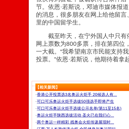
节。依恩·若斯说，邓迪市媒体报
的消息，很多朋友在网上给他留言
里的中国留学生。
截至昨天，在宁外国人中只有依
网上票数为800多票，排在第四位，
一大截。“我希望南京市民能支持
投票。”依恩·若斯说，他期待着拿
【相关新闻】
·
香港公开投票选3名奥运火炬手 20候选人有...
·
可口可乐奥运火炬手选拔50强选手即将产生
·
可口可乐奥运火炬手选拔公示名单(第11至15名)
·
奥运火炬手陕西选拔活动 圣火已在我们心...
·
两个奥运一样精彩 残奥会火炬传递展现时...