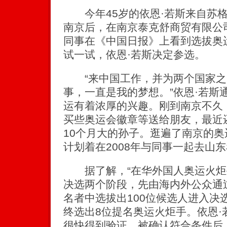
今年45岁的依恩·若斯来自苏格
南京后，在南京泰克舒商贸有限公
同事在《中国日报》上看到选拔奥
试一试，依恩·若斯决定参选。
“来中国工作，并为两个国家之
事，一直是我的梦想。”依恩·若斯
运有着浓厚的兴趣。刚到南京不久
买些奥运会徽章等送给朋友，最近
10个月大的孙子。逛遍了南京的
计划着在2008年与同事一起去山
据了解，“在华外国人奥运火炬
决选两个阶段，先由海内外公众通
名者中选拔出100位候选人进入决
终选出8位提名奥运火炬手。依恩·
很快得到验证，被确认符合条件后