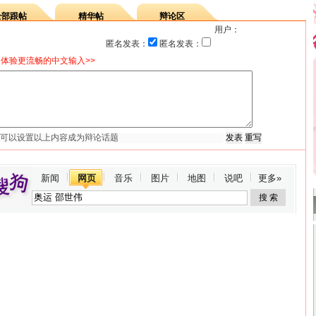
全部跟帖
精华帖
辩论区
用户：
匿名发表：
匿名发表：
体验更流畅的中文输入>>
新闻
网页
音乐
图片
地图
说吧
更多»