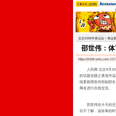
北京2008年奥运会
>
奥运
邵世伟：体
https://2008.sohu.com
200
人民网 北京9月28
的话题也随之逐渐升温
组委新闻宣传部副部长
网友进行在线交流。
邵世伟在今天的交流
目不了解，该鼓掌的时