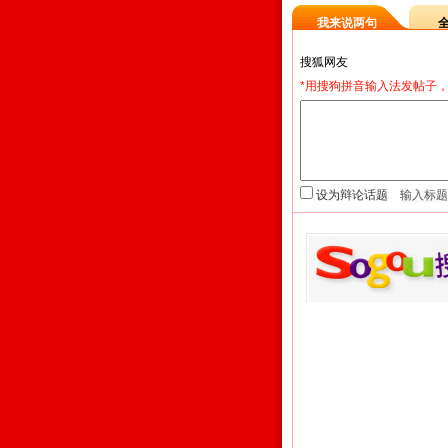
我来说两句
*用搜狗拼音输入法发帖子，
设为辩论话题