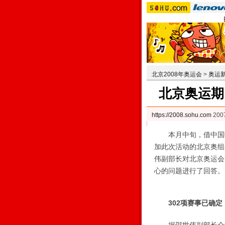
北京2008年奥运会
>
奥运
北京奥运期
https://2008.sohu.com
200
本月中旬，借中国晚
加此次活动的北京奥组
伟副部长对北京奥运会
心的问题进行了回答。
302项赛事已确定