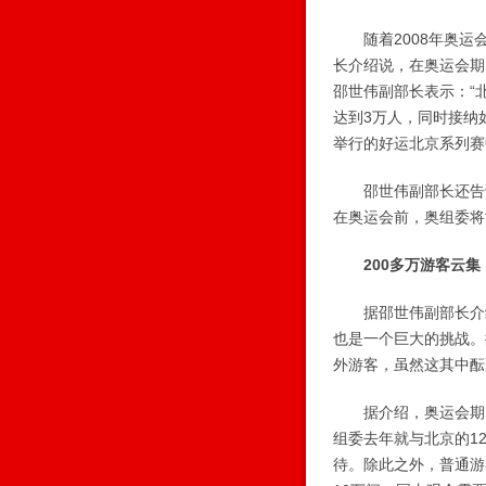
随着2008年奥运会
长介绍说，在奥运会期
邵世伟副部长表示：“
达到3万人，同时接纳
举行的好运北京系列赛中
邵世伟副部长还告诉
在奥运会前，奥组委将
200多万游客云集
据邵世伟副部长介绍
也是一个巨大的挑战。据
外游客，虽然这其中酝
据介绍，奥运会期间
组委去年就与北京的1
待。除此之外，普通游