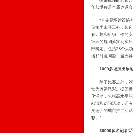
据邵世伟副部长介绍，
年却堪称是本届奥运会
“首先是场馆设施方面
设施尚未开工外，其它
有计划和组织工作的安
纸面的规划落实到实际
部确定。包括28个大
播和时差问题，当天具
1000多场演出添
除了比赛之外，200
动为奥运添彩。据邵世
化活动，包括高水平的
献演和访问活动，还有
奥运会的城市推广活动
彩。”
30000多名记者采