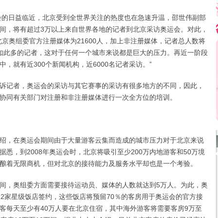
的日益临近，北京受到全世界关注的热度也在急速升温，邵世伟副部
间，将有超过3万以上来自世界各地的记者到北京采访奥运会。对此，
北京奥组委官方注册媒体为21600人，加上非注册媒体，记者总人数将
如此多的记者，这对于任何一个城市来说都是巨大的压力。再近一阶段
，就有近300个新闻机构，近6000名记者采访。”
记者，奥运会的采访与其它赛事的采访有很多地方的不同，因此，
协同有关部门对注册和非注册媒体进行一次全方位的培训。
，在奥运会期间由于大量游客云集而造成的城市压力对于北京来说
悉，到2008年奥运会时，北京将吸引至少200万内地游客和50万境
酿着无限商机，但对北京的接待能力及服务水平却也是一个考验。
，奥组委方面需要接待运动员、媒体的人数就达到5万人。为此，奥
22家星级饭店签约，这些饭店将预留70％的客房用于奥运会的官方接
客每天至少有40万人要在北京住宿，其中海外游客将需要客房9万至