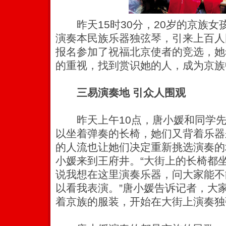
昨天15时30分，20岁的京族女
演奏本民族乐器独弦琴，引来上百人
报名参加了祝福北京使者的竞选，她
的重视，找到赏识她的人，成为京族
三易演奏地 引众人围观
昨天上午10点，唐小媛和同学先
以坐着弹奏的长椅，她们又背着乐器
的人流也让她们决定重新挑选演奏的
小媛来到王府井。
“大街上的长椅都
说我想在这里演奏乐器，问大家能不
以看我表演。”唐小媛告诉记者，大
着京族的服装，开始在大街上演奏独