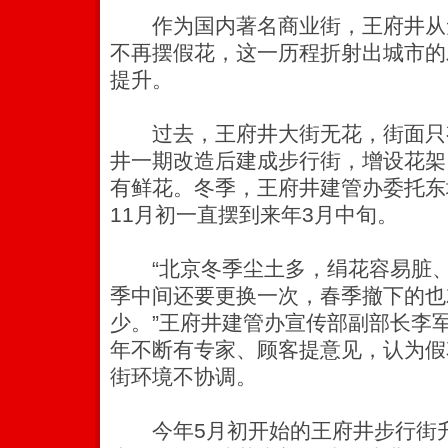
作为国内著名商业街，王府井从
不再摆假花，这一历程折射出城市的
提升。
过去，王府井大街无花，街面只有
井一期改造后建成步行街，增设花架
有鲜花。冬季，王府井建管办委托东
11月初一直摆到来年3月中旬。
“北京冬季尘土多，绢花容易脏、
季中间还要更换一次，春季撤下的也
少。”王府井建管办宣传部副部长李
年不断有专家、顾客提意见，认为假
街环境不协调。
今年5月初开始的王府井步行街升