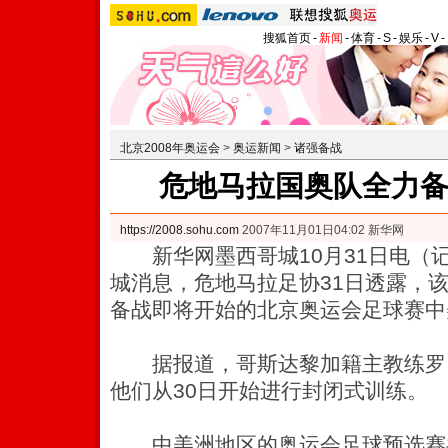
搜狐首页
-
新闻
-
体育
-
S
-
娱乐
-
V
-
北京2008年奥运会
>
奥运新闻
>
诸强备战
危地马拉国奥队全力
https://2008.sohu.com
2007年11月01日04:02 新华网
新华网墨西哥城10月31日电（
城消息，危地马拉足协31日透露，
备战即将开始的北京奥运会足球赛中
据报道，哥斯达黎加籍主教练罗·
他们从30日开始进行封闭式训练。
中美洲地区的奥运会足球预选赛