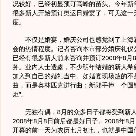
况较好，已经初显预订高峰的苗头。今年新
很多新人开始预订奥运日婚宴了，可见这一
度。
不仅是婚宴，婚庆公司也感觉到了上海
会的热情程度。记者咨询本市部分婚庆礼仪
已经有很多新人前来咨询并预订2008年8月
务。业内人士透露，不少明年结婚的新人希
加入到自己的婚礼当中。如婚宴现场放的不
曲，而是奥林匹克进行曲；新郎手捧一个圆
炬”。
无独有偶，8月的众多日子都将受到新人
2008年8月8日前后都是好日子。2008年8
开幕的前一天为农历七月初七，也就是中国