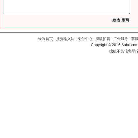
设置首页
-
搜狗输入法
-
支付中心
-
搜狐招聘
-
广告服务
-
客
Copyright
©
2016 Sohu.com 
搜狐不良信息举