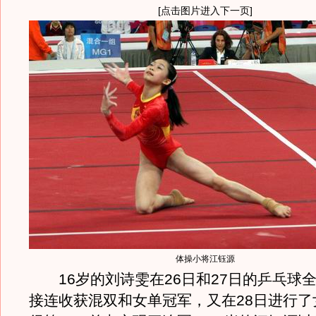
[点击图片进入下一页]
体操小将江钰源
16岁的刘诗雯在26日和27日的乒乓球
接连收获混双和女单冠军，又在28日进行了