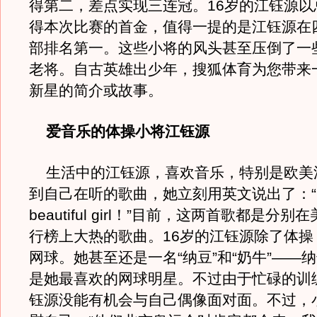
得第二，差点实现三连冠。16岁的江钰源以总分
得本次比赛的首金，值得一提的是江钰源在
部排名第一。这些小将的风头甚至压倒了一
老将。自古英雄出少年，搜狐体育为您带来一
新星的简介或故事。
爱音乐的体操小将江钰源
生活中的江钰源，喜欢音乐，特别是欧美
到自己在听的歌曲，她立刻用英文说出了：“1
beautiful girl！”目前，这两首歌都是分
行榜上大热的歌曲。16岁的江钰源除了体操
网球。她甚至还是一名“纳豆”和“奶牛”——
是她最喜欢的网球明星。不过由于忙碌的训
钰源没能有机会与自己偶像面对面。不过，