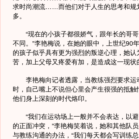
求时尚潮流……而他们对于人生的思考和规
多。
“现在的小孩子都很娇气，跟年长的哥哥
不同。”李艳梅说，在她的眼中，上世纪90
的孩子似乎具有更为强烈的叛逆心理，她认
苦，加上父母又疼爱有加，是造成这一现状
李艳梅向记者透露，当教练强烈要求运
时，自己嘴上不说但心里会产生很强的抵触
他们身上深刻的时代烙印。
“我们在运动场上一般并不会表达，以避
的正面冲突，”李艳梅笑着说，她和其他队
与教练沟通的办法，“我们每天都会写训练