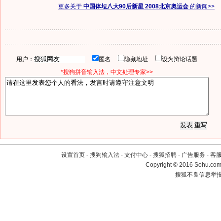
更多关于
中国体坛八大90后新星 2008北京奥运会
的新闻>>
用户：
匿名
隐藏地址
设为辩论话题
*搜狗拼音输入法，中文处理专家>>
设置首页
-
搜狗输入法
-
支付中心
-
搜狐招聘
-
广告服务
-
客
Copyright
©
2016 Sohu.com 
搜狐不良信息举