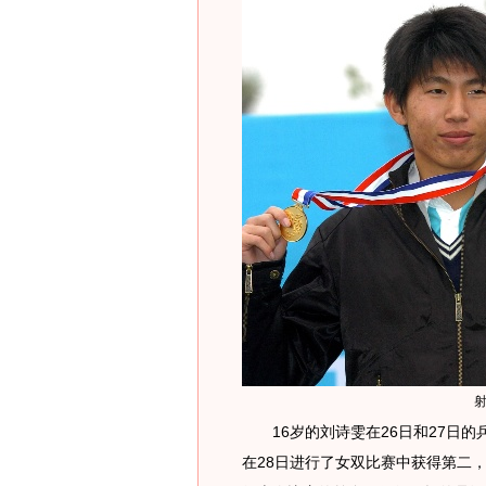
16岁的刘诗雯在26日和27日的
在28日进行了女双比赛中获得第二，差