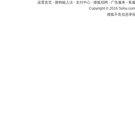
设置首页
-
搜狗输入法
-
支付中心
-
搜狐招聘
-
广告服务
-
客
Copyright
©
2016 Sohu.com 
搜狐不良信息举