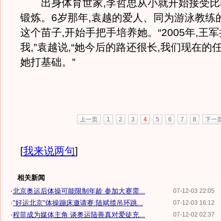
出身体育世家,李哲思从小就开始接受比
锻炼。6岁那年,袁越的爱人、同为游泳教练
这个苗子,开始手把手培养她。“2005年,王
我,”袁越说,“她今后的路还很长,我们现在的
她打基础。”
上一页
1
2
3
4
5
6
7
8
下一
[
我来说两句
]
相关新闻
·
北京奥运后体操可能限制年龄 参加大赛需...
07-12-03 22:05
·
"好运北京"体操蹦床邀请赛:陆斌揽吊环跳...
07-12-03 16:12
·
程菲成为媒体主角 谈奥运陆善真对爱徒充...
07-12-02 02:37