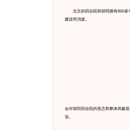
北京的四合院和胡同拥有800多
建设而消逝。
会对胡同四合院的形态和整体风貌造
说。