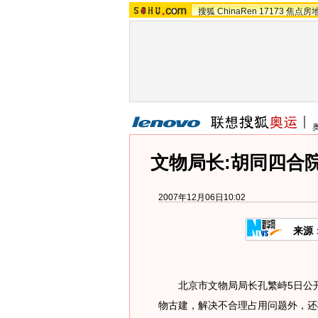
搜狐
ChinaRen
17173
焦点房
文物局长:胡同四合
2007年12月06日10:02
来源
北京市文物局局长孔繁峙5日公开
物古建，解决不合理占用问题外，还