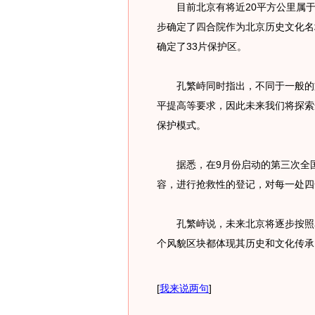
目前北京有将近20平方公里属于
步确定了四合院作为北京历史文化名
确定了33片保护区。
孔繁峙同时指出，不同于一般的文
平提高等要求，因此未来我们将探索
保护模式。
据悉，在9月份启动的第三次全国
容，进行抢救性的登记，对每一处四
孔繁峙说，未来北京将逐步按照名
个风貌区块都体现其历史和文化传承
[
我来说两句
]