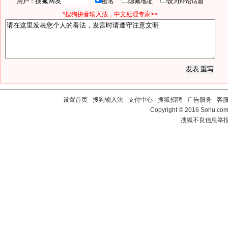
用户：
匿名
隐藏地址
设为辩论话题
*搜狗拼音输入法，中文处理专家>>
设置首页
-
搜狗输入法
-
支付中心
-
搜狐招聘
-
广告服务
-
客
Copyright
©
2016 Sohu.com 
搜狐不良信息举