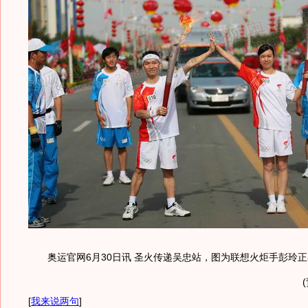
奥运官网6月30日讯 圣火传递吴忠站，图为联想火炬手彭玲正
[
我来说两句
]