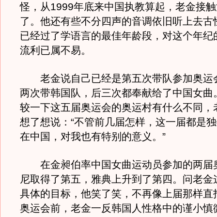
怪，从1999年底来中国执教算起，老金接触
了。他还有些不分四声的音调依旧听上去古
已经过了学语言的最佳年龄段，对这个年纪
流利已属不易。
老金说自己已经是第五次带队参加奥运
两次带韩国队，后三次都奉献给了中国女曲
较一下这五届奥运会的奥运村有什么不同，
想了想说：“不管前几届怎样，这一届都是
在中国，对我也有特别的意义。”
在金昶伯率中国女曲运动员参加的两届
尼取得了第五，雅典上升到了第四。问老金
具体的目标，他笑了笑，不再像上届那样直
奥运会前，老金一反韩国人性格中的谨小慎