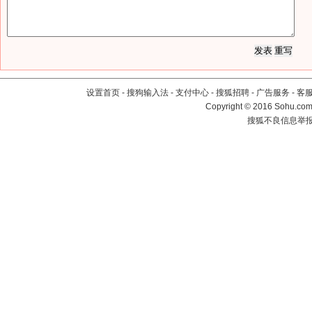
设置首页
-
搜狗输入法
-
支付中心
-
搜狐招聘
-
广告服务
-
客
Copyright
©
2016 Sohu.com 
搜狐不良信息举