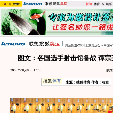
新闻
-
体育
-
S
-
娱乐
奥运频道-2008北京奥运会
>
中国军
图文：各国选手射击馆备战 谭宗
2008年08月05日17:40
[
我来
来源：搜狐体育 作者：程宫