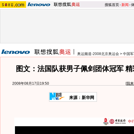
搜狐首页
-
新闻
-
奥运频道-2008北京奥运会
>
中国军
图文：法国队获男子佩剑团体冠军 精
2008年08月17日19:50
[
我来
来源：新华网