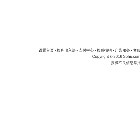
设置首页
-
搜狗输入法
-
支付中心
-
搜狐招聘
-
广告服务
-
客
Copyright
©
2016 Sohu.com 
搜狐不良信息举