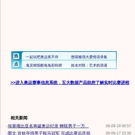
>>进入奥运赛事信息系统，五大数据产品助您了解实时比赛进程
相关新闻
·
埃塞俄比亚名将破奥运纪录 蝉联男子一万...
08-08-18 00:57
·
图文:肖钦夺得男子鞍马冠军 完成比赛后庆祝
08-08-17 23:36