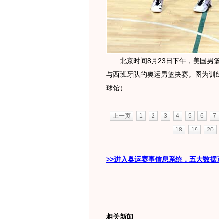
北京时间8月23日下午，美国男篮
与西班牙队的奥运男篮决赛。图为训练
球馆）
上一页
1
2
3
4
5
6
7
18
19
20
>>进入奥运赛事信息系统，五大数据
相关新闻