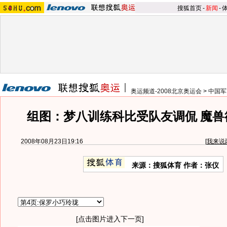
搜狐首页
-
新闻
-
奥运频道-2008北京奥运会
>
中国军
组图：梦八训练科比受队友调侃 魔兽
2008年08月23日19:16
[
我来说
来源：搜狐体育 作者：张仪
[点击图片进入下一页]