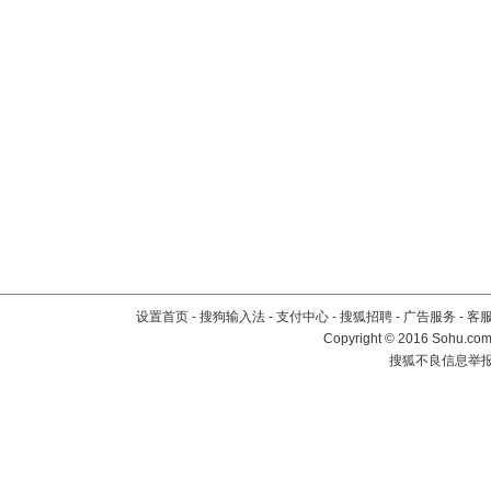
设置首页
-
搜狗输入法
-
支付中心
-
搜狐招聘
-
广告服务
-
客
Copyright
©
2016 Sohu.com 
搜狐不良信息举