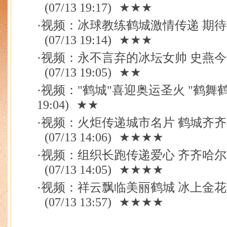
(07/13 19:17)
★★★
·
视频：冰球教练鹤城激情传递 期
(07/13 19:14)
★★★
·
视频：永不言弃的冰坛女帅 史燕
(07/13 19:05)
★★
·
视频："鹤城"喜迎奥运圣火 "鹤舞
19:04)
★★
·
视频：火炬传递城市名片 鹤城齐
(07/13 14:06)
★★★★
·
视频：组织长跑传递爱心 齐齐哈
(07/13 14:05)
★★★★
·
视频：祥云飘临美丽鹤城 冰上金
(07/13 13:57)
★★★★