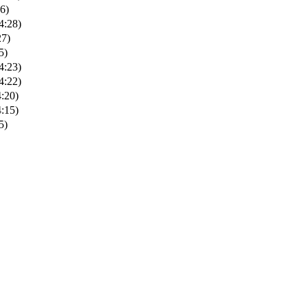
6)
4:28)
27)
5)
4:23)
4:22)
4:20)
4:15)
5)