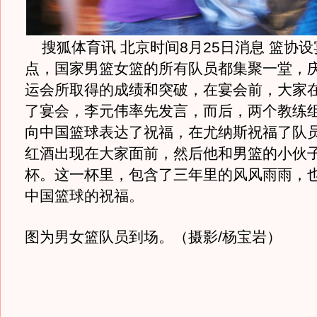
搜狐体育讯 北京时间8月25日消息 篮协设
点，国家男篮女篮的所有队员都集聚一堂，
运会所取得的成绩和突破，在宴会前，大家
了宴会，李元伟率先发言，而后，两个教练
向中国篮球表达了祝福，在尤纳斯祝福了队
红酒出现在大家面前，然后他和男篮的小伙
杯。这一杯里，包含了三年里的风风雨雨，
中国篮球的祝福。
图为男女篮队员到场。（摄影/杨宝岩）