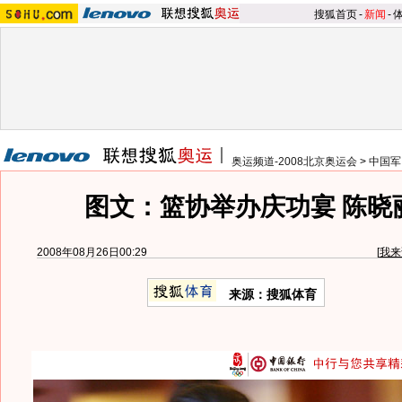
搜狐首页
-
新闻
-
奥运频道-2008北京奥运会
>
中国军
图文：篮协举办庆功宴 陈晓
2008年08月26日00:29
[
我来
来源：搜狐体育