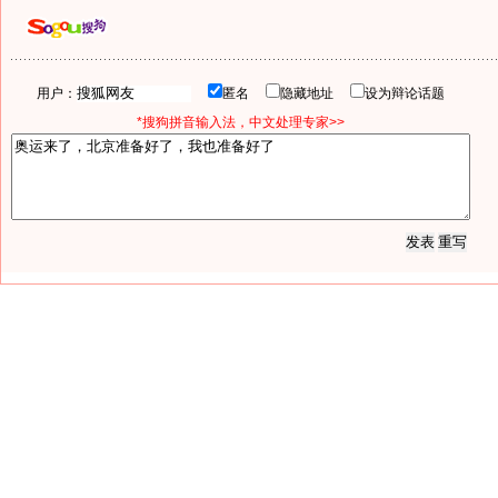
用户：
匿名
隐藏地址
设为辩论话题
*搜狗拼音输入法，中文处理专家>>