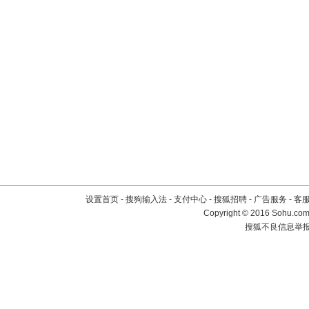
设置首页
-
搜狗输入法
-
支付中心
-
搜狐招聘
-
广告服务
-
客
Copyright
©
2016 Sohu.com 
搜狐不良信息举