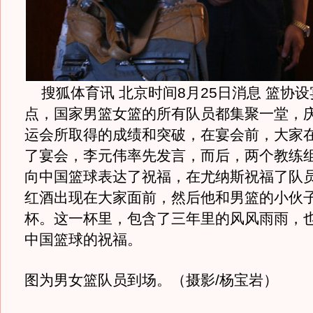
搜狐体育讯 北京时间8月25日消息 篮协设
点，国家男篮女篮的所有队员都集聚一堂，
运会所取得的成绩和突破，在宴会前，大家
了宴会，李元伟率先发言，而后，两个教练
向中国篮球表达了祝福，在尤纳斯祝福了队
红酒出现在大家面前，然后他和男篮的小伙
杯。这一杯里，包含了三年里的风风雨雨，
中国篮球的祝福。
图为男女篮队员到场。（摄影/杨宝岩）