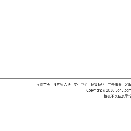
设置首页
-
搜狗输入法
-
支付中心
-
搜狐招聘
-
广告服务
-
客
Copyright
©
2016 Sohu.com 
搜狐不良信息举