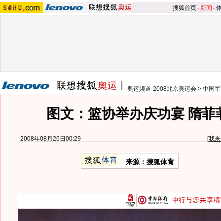
搜狐首页
-
新闻
-
奥运频道-2008北京奥运会
>
中国军
图文：篮协举办庆功宴 隋菲
2008年08月26日00:29
[
我来
来源：搜狐体育