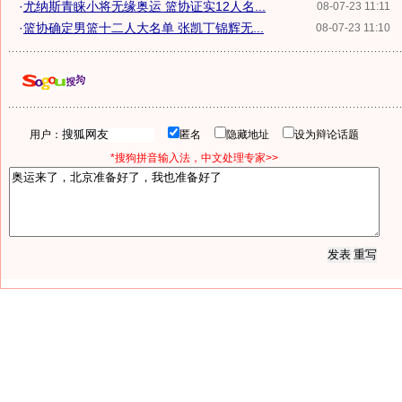
·
尤纳斯青睐小将无缘奥运 篮协证实12人名...
08-07-23 11:11
·
篮协确定男篮十二人大名单 张凯丁锦辉无...
08-07-23 11:10
用户：
匿名
隐藏地址
设为辩论话题
*搜狗拼音输入法，中文处理专家>>