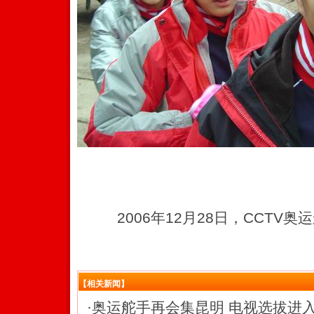
2006年12月28日，CCTV
【相关新闻】
·
奥运舵手再会集昆明 电视选拔进