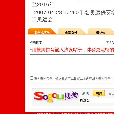
至2016年
2007-04-23 10:40
·
千名奥运保安
卫奥运会
我来说两句
全部跟帖
精华帖
匿名
*用搜狗拼音输入法发帖子，体验更流畅的
设为辩论话题
新闻
网页
音