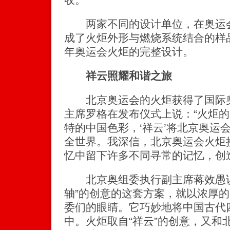
两家不同的设计单位，在奥运会
成了火炬外形与燃烧系统结合的样品
年奥运会火炬的完整设计。
祥云照耀和谐之旅
北京奥运会的火炬获得了国际奥
主席罗格在发布仪式上说：“火炬
特的中国色彩，‘祥云’将北京奥运
全世界。我深信，北京奥运会火炬
忆中留下许多不同寻常的记忆，创
北京奥组委执行副主席蒋效愚说
轴”的创意的这套方案，就以浓厚
委们的眼睛。它巧妙地将中国古代
中。火炬取自“祥云”的创意，又和