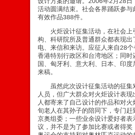
设计方案的邀请。2006年2月28
活动圆满结束。社会各界踊跃参与
有效作品388件。
火炬设计征集活动，在社会上引
构、科研院所及普通群众都表现出
电、来信和来访。应征人来自28
香港特别行政区和台湾地区；同时
国、匈牙利、意大利、日本、印度
来稿。
虽然此次设计征集活动的征集对
人员，但广大群众对火炬设计表现
人都寄来了自己设计的作品和对火
旬老人在其孙子的陪同下，专门赶
京奥组委；一些业余设计爱好者表
议，并不是为了参加比赛或者得奖
奥运会的支持和对奥林匹克运动的