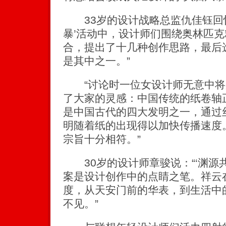
33岁的设计战略总监仇佳钰回忆
暴’活动中，设计师们围绕奥林匹
合，提出了十几种创作思路，最后
是其中之一。”
“讨论时一位女设计师无意中将
了大家的灵感：中国传统的纸卷轴
是中国古代的四大发明之一，通过
明随着纸的出现得以加快传播速度
宗旨十分相符。”
30岁的设计师章骏说：“‘渊源共
案是设计创作中的点睛之笔。祥云
度，从天安门前的华表，到生活中
不见。”