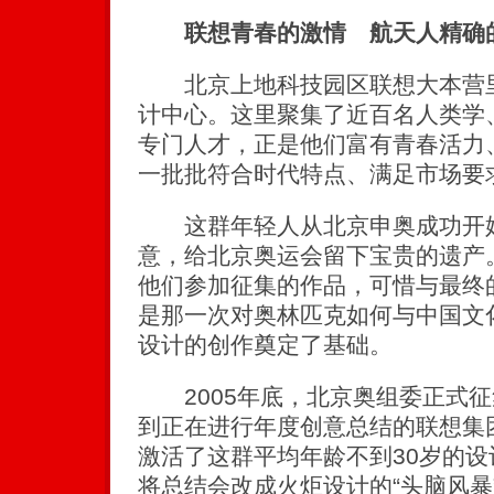
联想青春的激情 航天人精确的
北京上地科技园区联想大本营里
计中心。这里聚集了近百名人类学
专门人才，正是他们富有青春活力
一批批符合时代特点、满足市场要
这群年轻人从北京申奥成功开始
意，给北京奥运会留下宝贵的遗产
他们参加征集的作品，可惜与最终
是那一次对奥林匹克如何与中国文
设计的创作奠定了基础。
2005年底，北京奥组委正式征
到正在进行年度创意总结的联想集
激活了这群平均年龄不到30岁的
将总结会改成火炬设计的“头脑风暴