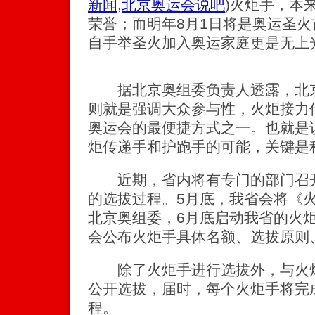
新闻
,
北京奥运会说吧
)
火炬手，本
荣誉；而明年8月1日将是奥运圣
自手举圣火加入奥运家庭更是无上
据北京奥组委负责人透露，北京
则就是强调大众参与性，火炬接力
奥运会的最便捷方式之一。也就是
炬传递手和护跑手的可能，关键是
近期，省内将有专门的部门召开
的选拔过程。5月底，我省会将《
北京奥组委，6月底启动我省的火
会公布火炬手具体名额、选拔原则
除了火炬手进行选拔外，与火炬
公开选拔，届时，每个火炬手将完成
程。