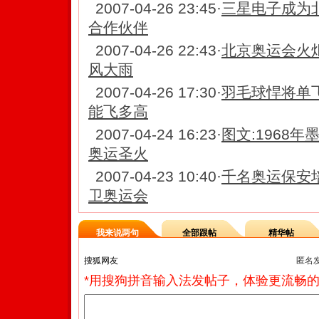
2007-04-26 23:45
·
三星电子成为
合作伙伴
2007-04-26 22:43
·
北京奥运会火炬
风大雨
2007-04-26 17:30
·
羽毛球悍将单
能飞多高
2007-04-24 16:23
·
图文:1968
奥运圣火
2007-04-23 10:40
·
千名奥运保安
卫奥运会
我来说两句
全部跟帖
精华帖
匿名
*用搜狗拼音输入法发帖子，体验更流畅的