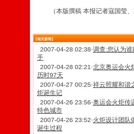
（本版撰稿 本报记者寇国莹、
【相关新闻】
2007-04-28 02:38
·
调查:您认为
手
2007-04-28 02:21
·
北京奥运会火炬
历时97天
2007-04-27 00:25
·
祥云照耀和谐之
炬诞生记
2007-04-26 23:56
·
奥运会火炬传
特色城市
2007-04-26 23:52
·
火炬设计团队
诞生过程