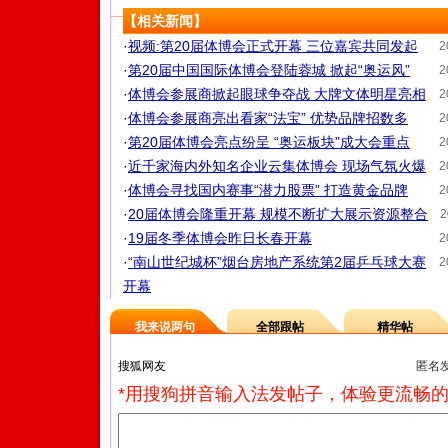
【相关新闻】
·
视频:第20届体博会正式开幕 三位嘉宾共同发起
2
·
第20届中国国际体博会登陆蓉城 掀起“奥运风”
2
·
体博会参展商掀起眼球争夺战 大牌文体明星亮相
2
·
体博会参展商亮出看家“法宝” 优势品牌招数多
2
·
第20届体博会亮点纷呈 “奥运板块”成大会重点
2
·
近千家海内外知名企业云集体博会 现场气氛火爆
2
·
体博会寻找国内赛事“潜力股票” 打造黄金品牌
2
·
20届体博会隆重开幕 规模不断扩大展示资源整合
2
·
19届冬季体博会昨日长春开幕
2
·
“南山世纪城杯”烟台房地产系统第2届乒乓球大赛
2
开幕
我来说两句
全部跟帖
精华帖
匿名
*用搜狗拼音输入法发帖子，体验更流畅的