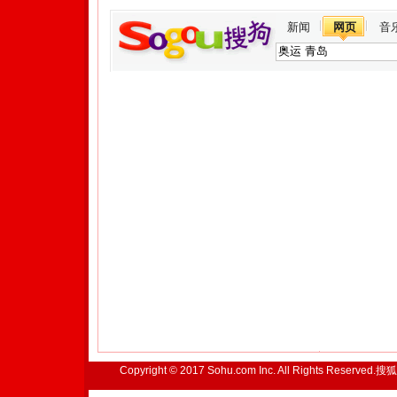
新闻
网页
音
Copyright © 2017 Sohu.com Inc. All Rights Reserved