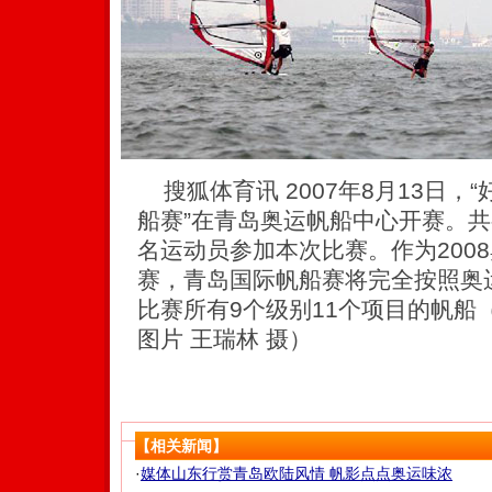
搜狐体育讯 2007年8月13日，“好
船赛”在青岛奥运帆船中心开赛。共有
名运动员参加本次比赛。作为200
赛，青岛国际帆船赛将完全按照奥
比赛所有9个级别11个项目的帆船
图片 王瑞林 摄）
【相关新闻】
·
媒体山东行赏青岛欧陆风情 帆影点点奥运味浓