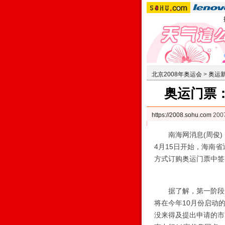
北京2008年奥运会
>
奥运
奥运门票
https://2008.sohu.com
200
南海网消息(周俊) 
4月15日开始，海南
方式订购奥运门票中签
据了解，第一阶段分配
将在今年10月份启动
没来得及提出申请的市