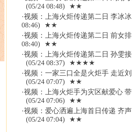
(05/24 08:48)
★★
·
视频：上海火炬传递第二日 李冰
08:46)
★★
·
视频：上海火炬传递第二日 前女
08:40)
★★
·
视频：上海火炬传递第二日 孙雯
(05/24 08:37)
★★★★
·
视频：一家三口全是火炬手 走近
(05/24 07:07)
★★
·
视频：上海火炬手为灾区献爱心 
(05/24 07:06)
★★
·
视频：爱心洒遍上海首日传递 齐
(05/24 07:04)
★★