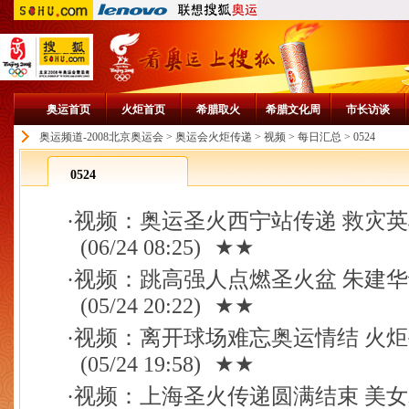
奥运首页
火炬首页
希腊取火
希腊文化周
市长访谈
奥运频道-2008北京奥运会
>
奥运会火炬传递
>
视频
>
每日汇总
>
0524
0524
·
视频：奥运圣火西宁站传递 救灾
(06/24 08:25)
★★
·
视频：跳高强人点燃圣火盆 朱建
(05/24 20:22)
★★
·
视频：离开球场难忘奥运情结 火
(05/24 19:58)
★★
·
视频：上海圣火传递圆满结束 美