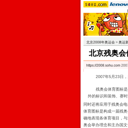
北京2008年奥运会
>
奥运
北京残奥会
https://2008.sohu.com
200
2007年5月23日
残奥会体育图标是残
外的标识和装饰、赛时
同时还将应用于残奥会电
体育图标是构成一届残奥
确地表现各体育项目，与
奥会举办理念和主办国文