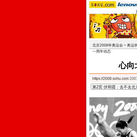
北京2008年奥运会
>
奥运
一周年动态
心向
https://2008.sohu.com
200