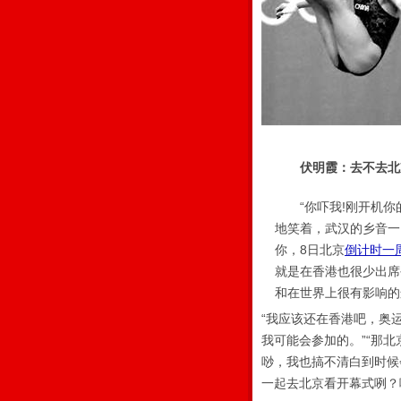
伏明霞：去不去北
“你吓我!刚开机你的
地笑着，武汉的乡音一
你，8日北京
倒计时一
就是在香港也很少出席
和在世界上很有影响的
“我应该还在香港吧，奥
我可能会参加的。”“那
唦，我也搞不清白到时候
一起去北京看开幕式咧？