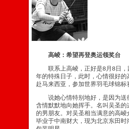
高崚：希望再登奥运领奖台
联系上高崚，正好是8月8日，
年的特殊日子，此时，心情很好的
赴马来西亚，参加世界羽毛球锦标
说她心情特别地好，是因为送行
含情默默地向她挥手。名叫吴圣的
的男朋友。对吴圣相当满意的高崚
毕业于中南财大，现为北京东田时
包装明星。