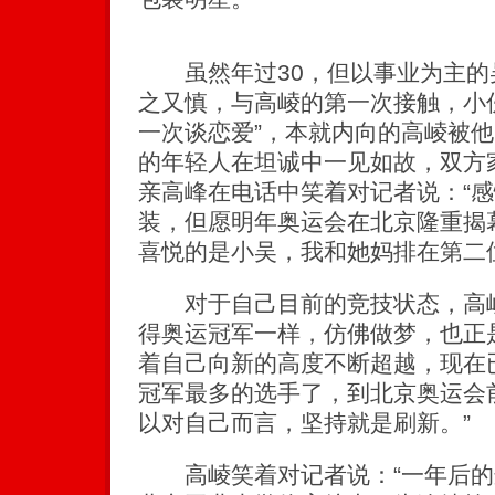
虽然年过30，但以事业为主的
之又慎，与高崚的第一次接触，小
一次谈恋爱”，本就内向的高崚被
的年轻人在坦诚中一见如故，双方
亲高峰在电话中笑着对记者说：“
装，但愿明年奥运会在北京隆重揭
喜悦的是小吴，我和她妈排在第二
对于自己目前的竞技状态，高崚
得奥运冠军一样，仿佛做梦，也正
着自己向新的高度不断超越，现在
冠军最多的选手了，到北京奥运会
以对自己而言，坚持就是刷新。”
高崚笑着对记者说：“一年后的