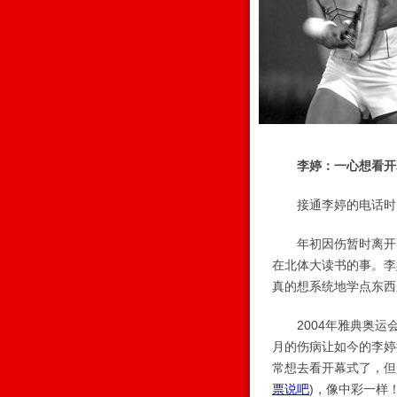
李婷：一心想看开
接通李婷的电话时，
年初因伤暂时离开国
在北体大读书的事。李
真的想系统地学点东西
2004年雅典奥运会
月的伤病让如今的李婷
常想去看开幕式了，但
票说吧
)
，像中彩一样