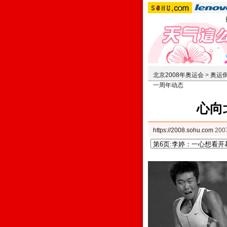
北京2008年奥运会
>
奥运
一周年动态
心向
https://2008.sohu.com
200