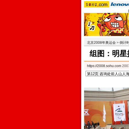
北京2008年奥运会
>
倒计时
组图：明星
https://2008.sohu.com
20