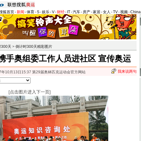
搜狐首页
-
新闻
-
体育
-
S
-
娱乐
-
V
-
财经
-
IT
-
汽车
-
房产
-
家居
-
女人
-
TV
-
视频
-
Chin
300天
>
倒计时300天精彩图片
携手奥组委工作人员进社区 宣传奥运
我来说两句
07年10月13日15:37 第29届奥林匹克运动会官方网站
[点击图片进入下一页]