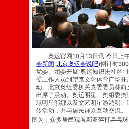
奥运官网10月13日讯 今日上
会新闻
,
北京奥运会说吧
)
倒计时30
党委、团委开展“奥运知识进社区”
委工作人员到望京文化体育广场开
动。北京奥组委机关党委委员林向
出席了活动。奥运明星、奥组委奥
球明星邬娜以及文艺明星游鸿明、
传活动，并与居民群众互动交流。
图为，众多居民观看邓亚萍打乒乓球