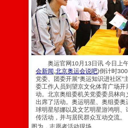
奥运官网10月13日讯 今日上
会新闻
,
北京奥运会说吧
)
倒计时30
党委、团委开展“奥运知识进社区”
委工作人员到望京文化体育广场开
动。北京奥组委机关党委委员林向
出席了活动。奥运明星、奥组委奥
球明星邬娜以及文艺明星游鸿明、
传活动，并与居民群众互动交流。
图为，志愿者活动现场。