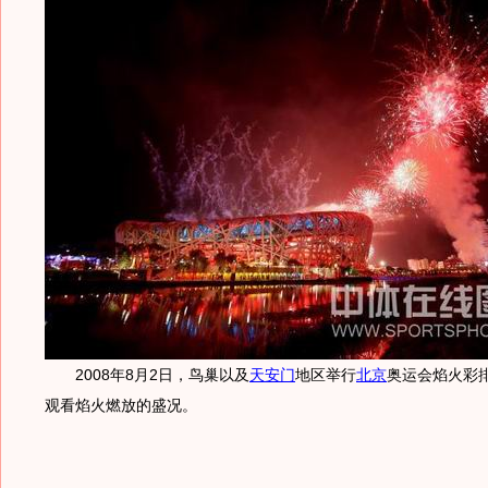
2008年8月2日，鸟巢以及
天安门
地区举行
北京
奥运会焰火彩
观看焰火燃放的盛况。