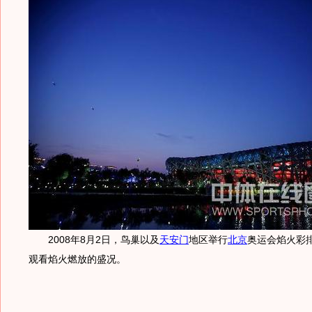
2008年8月2日，鸟巢以及
天安门
地区举行
北京
奥运会焰火彩
观看焰火燃放的盛况。